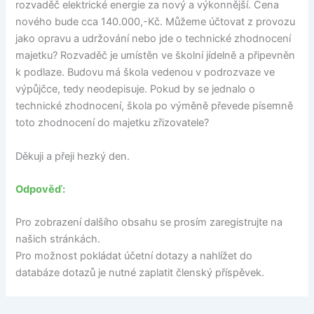
rozvaděč elektrické energie za nový a výkonnější. Cena
nového bude cca 140.000,-Kč. Můžeme účtovat z provozu
jako opravu a udržování nebo jde o technické zhodnocení
majetku? Rozvaděč je umístěn ve školní jídelně a připevněn
k podlaze. Budovu má škola vedenou v podrozvaze ve
výpůjčce, tedy neodepisuje. Pokud by se jednalo o
technické zhodnocení, škola po výměně převede písemně
toto zhodnocení do majetku zřizovatele?
Děkuji a přeji hezký den.
Odpověď:
Pro zobrazení dalšího obsahu se prosím zaregistrujte na
našich stránkách.
Pro možnost pokládat účetní dotazy a nahlížet do
databáze dotazů je nutné zaplatit členský příspěvek.