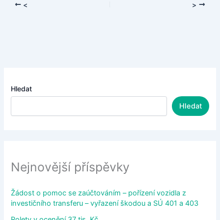
<
>
Hledat
Hledat
Nejnovější příspěvky
Žádost o pomoc se zaúčtováním – pořízení vozidla z
investičního transferu – vyřazení škodou a SÚ 401 a 403
Rolety v ocenění 37 tis. Kč