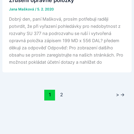
Zrušení opravné položky
Jana Mašková
/
5. 2. 2020
Dobrý den, paní Mašková, prosím potřebuji raději
potvrdit, že při vyřazení pohledávky pro nedobytnost z
rozvahy SU 377 na podrozvahu se ruší i vytvořená
opravná položka zápisem 199 MD x 556 DAL? předem
děkuji za odpověď Odpověď: Pro zobrazení dalšího
obsahu se prosím zaregistrujte na našich stránkách. Pro
možnost pokládat účetní dotazy a nahlížet do
1
2
>
→