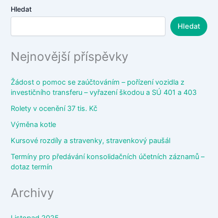
Hledat
Hledat
Nejnovější příspěvky
Žádost o pomoc se zaúčtováním – pořízení vozidla z
investičního transferu – vyřazení škodou a SÚ 401 a 403
Rolety v ocenění 37 tis. Kč
Výměna kotle
Kursové rozdíly a stravenky, stravenkový paušál
Termíny pro předávání konsolidačních účetních záznamů –
dotaz termín
Archivy