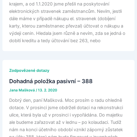
krajem, a od 1.1.2020 jsme přešli na poskytování
elektronických stravenek zaměstnancům. Nevím, jestli
dále máme v případě nákupu el. stravenek (dobíjení
karty, kterou zaměstnanec převzal) účtovat o nákupu a
výdeji cenin. Hledala jsem různě a nevím, zda se jedná o
dobití kreditu a tedy účtování bez 263, nebo
Zodpovězené dotazy
Dohadná položka pasivní – 388
Jana Mašková
/
13. 2. 2020
Dobrý den, paní Mašková. Moc prosím o radu ohledně
dotace. V prosinci jsme obdrželi dotaci na rekonstrukci
ulice, která byla už v prosinci i vypořádána. Do majetku
ale budeme zařazovat až v lednu – po kolaudaci. Tudíž
nám na konci účetního období vznikl záporný zůstatek