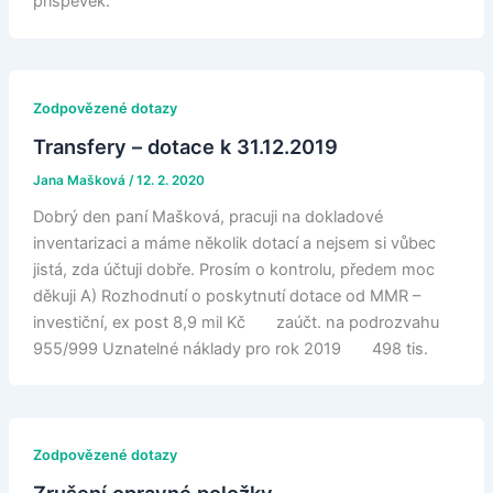
příspěvek.
Zodpovězené dotazy
Transfery – dotace k 31.12.2019
Jana Mašková
/
12. 2. 2020
Dobrý den paní Mašková, pracuji na dokladové
inventarizaci a máme několik dotací a nejsem si vůbec
jistá, zda účtuji dobře. Prosím o kontrolu, předem moc
děkuji A) Rozhodnutí o poskytnutí dotace od MMR –
investiční, ex post 8,9 mil Kč zaúčt. na podrozvahu
955/999 Uznatelné náklady pro rok 2019 498 tis.
Zodpovězené dotazy