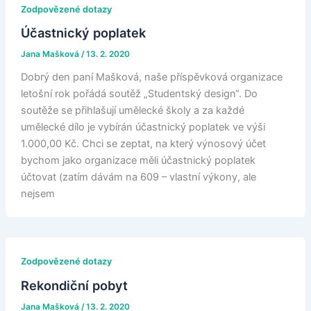
Zodpovězené dotazy
Účastnický poplatek
Jana Mašková
/
13. 2. 2020
Dobrý den paní Mašková, naše příspěvková organizace
letošní rok pořádá soutěž „Studentský design“. Do
soutěže se přihlašují umělecké školy a za každé
umělecké dílo je vybírán účastnický poplatek ve výši
1.000,00 Kč. Chci se zeptat, na který výnosový účet
bychom jako organizace měli účastnický poplatek
účtovat (zatím dávám na 609 – vlastní výkony, ale
nejsem
Zodpovězené dotazy
Rekondiční pobyt
Jana Mašková
/
13. 2. 2020