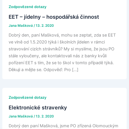
Zodpovězené dotazy
EET – jídelny – hospodářská činnost
Jana Mašková
/
13. 2. 2020
Dobrý den, paní Mašková, mohu se zeptat, zda se EET
ve vlně od 1.5.2020 týká i školních jídelen v rámci
stravování cizích strávníků? My si myslíme, že jsou PO
stále vyloučeny, ale kontaktovali nás z banky kvůli
pořízení EET s tím, že se to škol v tomto případě týká.
Děkuji a mějte se. Odpověď: Pro […]
Zodpovězené dotazy
Elektronické stravenky
Jana Mašková
/
13. 2. 2020
Dobrý den paní Mašková, jsme PO zřízená Olomouckým