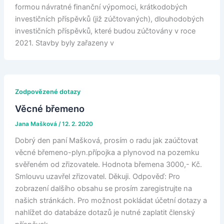
formou návratné finanční výpomoci, krátkodobých
investičních příspěvků (již zúčtovaných), dlouhodobých
investičních příspěvků, které budou zúčtovány v roce
2021. Stavby byly zařazeny v
Zodpovězené dotazy
Věcné břemeno
Jana Mašková
/
12. 2. 2020
Dobrý den paní Mašková, prosím o radu jak zaúčtovat
věcné břemeno-plyn.přípojka a plynovod na pozemku
svěřeném od zřizovatele. Hodnota břemena 3000,- Kč.
Smlouvu uzavřel zřizovatel. Děkuji. Odpověď: Pro
zobrazení dalšího obsahu se prosím zaregistrujte na
našich stránkách. Pro možnost pokládat účetní dotazy a
nahlížet do databáze dotazů je nutné zaplatit členský