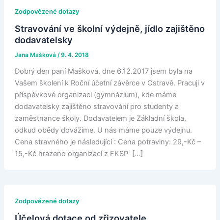
Zodpovězené dotazy
Stravování ve školní výdejně, jídlo zajištěno
dodavatelsky
Jana Mašková
/
9. 4. 2018
Dobrý den paní Mašková, dne 6.12.2017 jsem byla na
Vašem školení k Roční účetní závěrce v Ostravě. Pracuji v
příspěvkové organizaci (gymnázium), kde máme
dodavatelsky zajištěno stravování pro studenty a
zaměstnance školy. Dodavatelem je Základní škola,
odkud obědy dovážíme. U nás máme pouze výdejnu.
Cena stravného je následující : Cena potraviny: 29,-Kč –
15,-Kč hrazeno organizací z FKSP […]
Zodpovězené dotazy
Účelová dotace od zřizovatele