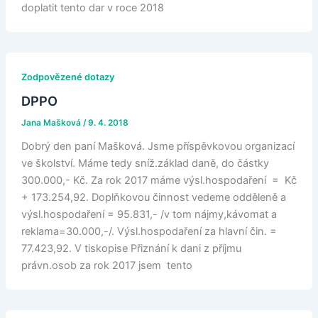
doplatit tento dar v roce 2018
Zodpovězené dotazy
DPPO
Jana Mašková
/
9. 4. 2018
Dobrý den paní Mašková. Jsme příspěvkovou organizací
ve školství. Máme tedy sníž.základ daně, do částky
300.000,- Kč. Za rok 2017 máme výsl.hospodaření = Kč
+ 173.254,92. Doplňkovou činnost vedeme odděleně a
výsl.hospodaření = 95.831,- /v tom nájmy,kávomat a
reklama=30.000,-/. Výsl.hospodaření za hlavní čin. =
77.423,92. V tiskopise Přiznání k dani z příjmu
právn.osob za rok 2017 jsem tento