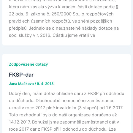
která nám zaslala výzvu k vrácení části dotace podle §
22 ods. 6 zákona č. 250/2000 Sb., o rozpočtových
pravidlech územních rozpočtů, ve znění pozdějších
předpisů. Jednalo se o neuznatelné náklady dotace na
soc. služby v r. 2016. Částku jsme vrátili ve
Zodpovězené dotazy
FKSP-dar
Jana Mašková
/
9. 4. 2018
Dobrý den, mám dotaz ohledně daru z FKSP při odchodu
do důchodu. Dlouhodobě nemocného zaměstnance
uznali v roce 2017 plně invalidním (3.stupeň) od 1.6.2017.
Toto rozhodnutí bylo do naší organizace doručeno až
14.12.2017. Bohužel jsme zapomněli zaměstnanci dát v
roce 2017 dar z FKSP při 1.odchodu do důchodu. Lze