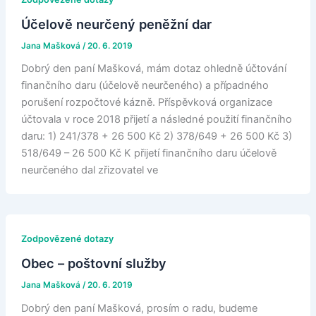
Účelově neurčený peněžní dar
Jana Mašková
/
20. 6. 2019
Dobrý den paní Mašková, mám dotaz ohledně účtování
finančního daru (účelově neurčeného) a případného
porušení rozpočtové kázně. Příspěvková organizace
účtovala v roce 2018 přijetí a následné použití finančního
daru: 1) 241/378 + 26 500 Kč 2) 378/649 + 26 500 Kč 3)
518/649 – 26 500 Kč K přijetí finančního daru účelově
neurčeného dal zřizovatel ve
Zodpovězené dotazy
Obec – poštovní služby
Jana Mašková
/
20. 6. 2019
Dobrý den paní Mašková, prosím o radu, budeme