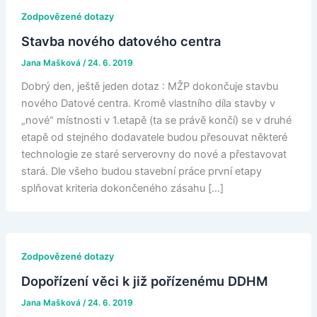
Zodpovězené dotazy
Stavba nového datového centra
Jana Mašková
/
24. 6. 2019
Dobrý den, ještě jeden dotaz : MŽP dokončuje stavbu
nového Datové centra. Kromě vlastního díla stavby v
„nové“ místnosti v 1.etapě (ta se právě končí) se v druhé
etapě od stejného dodavatele budou přesouvat některé
technologie ze staré serverovny do nové a přestavovat
stará. Dle všeho budou stavební práce první etapy
splňovat kriteria dokončeného zásahu […]
Zodpovězené dotazy
Dopořízení věci k již pořízenému DDHM
Jana Mašková
/
24. 6. 2019