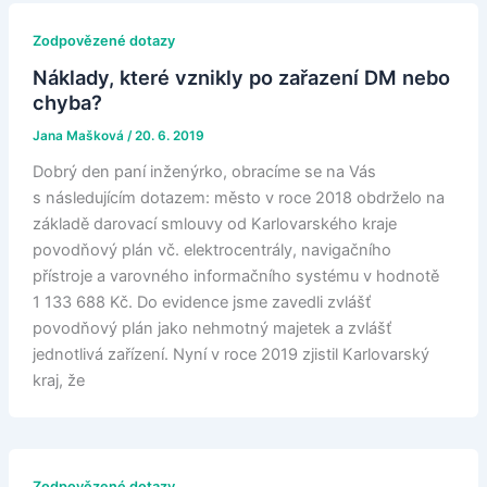
Zodpovězené dotazy
Náklady, které vznikly po zařazení DM nebo
chyba?
Jana Mašková
/
20. 6. 2019
Dobrý den paní inženýrko, obracíme se na Vás
s následujícím dotazem: město v roce 2018 obdrželo na
základě darovací smlouvy od Karlovarského kraje
povodňový plán vč. elektrocentrály, navigačního
přístroje a varovného informačního systému v hodnotě
1 133 688 Kč. Do evidence jsme zavedli zvlášť
povodňový plán jako nehmotný majetek a zvlášť
jednotlivá zařízení. Nyní v roce 2019 zjistil Karlovarský
kraj, že
Zodpovězené dotazy