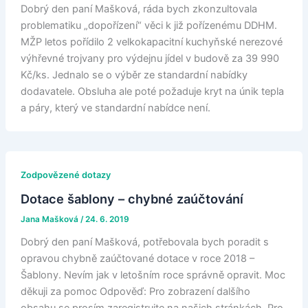
Dobrý den paní Mašková, ráda bych zkonzultovala
problematiku „dopořízení“ věci k již pořízenému DDHM.
MŽP letos pořídilo 2 velkokapacitní kuchyňské nerezové
výhřevné trojvany pro výdejnu jídel v budově za 39 990
Kč/ks. Jednalo se o výběr ze standardní nabídky
dodavatele. Obsluha ale poté požaduje kryt na únik tepla
a páry, který ve standardní nabídce není.
Zodpovězené dotazy
Dotace šablony – chybné zaúčtování
Jana Mašková
/
24. 6. 2019
Dobrý den paní Mašková, potřebovala bych poradit s
opravou chybně zaúčtované dotace v roce 2018 –
Šablony. Nevím jak v letošním roce správně opravit. Moc
děkuji za pomoc Odpověď: Pro zobrazení dalšího