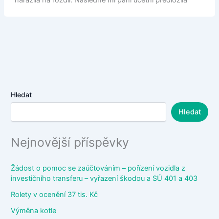
narazila na rozdíl. Následně mi paní účetní předložila
Hledat
Hledat
Nejnovější příspěvky
Žádost o pomoc se zaúčtováním – pořízení vozidla z
investičního transferu – vyřazení škodou a SÚ 401 a 403
Rolety v ocenění 37 tis. Kč
Výměna kotle